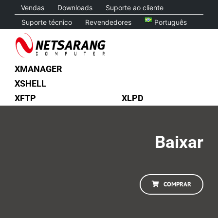
Skip
Vendas
Downloads
Suporte ao cliente
to
Suporte técnico
Revendedores
Português
content
XMANAGER
XSHELL
XFTP
XLPD
Baixar
COMPRAR