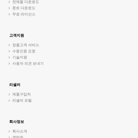
전제품 다운로드
폰트 다운로드
무료 라이선스
고객지원
정품고객 서비스
수동인증 요청
기술지원
사용자 의견 보내기
리셀러
제품구입처
리셀러 포털
회사정보
회사소개
연락처