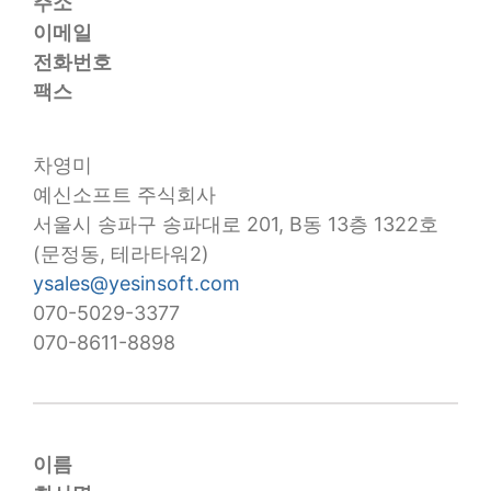
주소
이메일
전화번호
팩스
차영미
예신소프트 주식회사
서울시 송파구 송파대로 201, B동 13층 1322호
(문정동, 테라타워2)
ysales@yesinsoft.com
070-5029-3377
070-8611-8898
이름