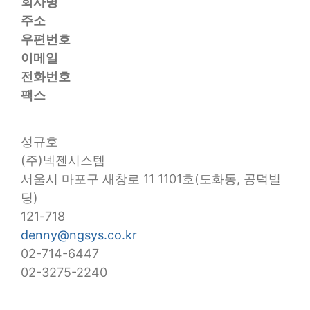
회사명
주소
우편번호
이메일
전화번호
팩스
성규호
(주)넥젠시스템
서울시 마포구 새창로 11 1101호(도화동, 공덕빌
딩)
121-718
denny@ngsys.co.kr
02-714-6447
02-3275-2240