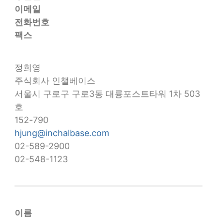
이메일
전화번호
팩스
정희영
주식회사 인챌베이스
서울시 구로구 구로3동 대륭포스트타워 1차 503
호
152-790
hjung@inchalbase.com
02-589-2900
02-548-1123
이름