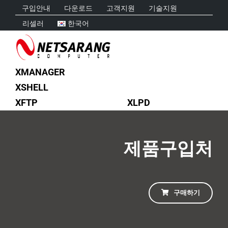
Skip
구입안내
다운로드
고객지원
기술지원
to
리셀러
한국어
content
XMANAGER
XSHELL
XFTP
XLPD
제품구입처
구매하기