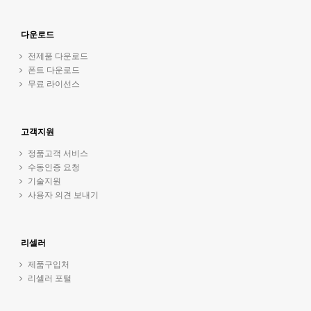
다운로드
전제품 다운로드
폰트 다운로드
무료 라이선스
고객지원
정품고객 서비스
수동인증 요청
기술지원
사용자 의견 보내기
리셀러
제품구입처
리셀러 포털