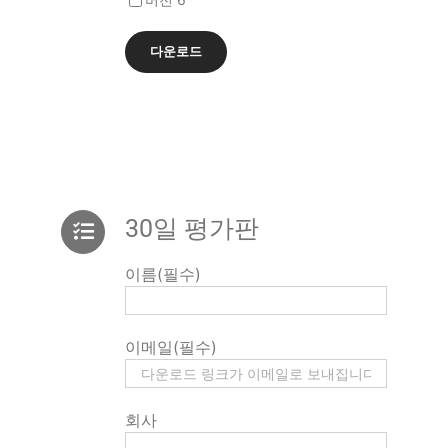
30일 평가판
이름(필수)
이메일(필수)
회사