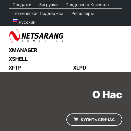
Skip
Продажи
Загрузки
Поддержка Клиентов
to
Техническая Поддержка
Реселлеры
content
Русский
XMANAGER
XSHELL
XFTP
XLPD
О Нас
КУПИТЬ СЕЙЧАС