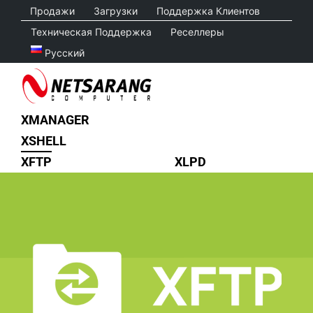
Skip
Продажи
Загрузки
Поддержка Клиентов
to
Техническая Поддержка
Реселлеры
content
Русский
XMANAGER
XSHELL
XFTP
XLPD