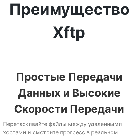
Преимущество
Xftp
Простые Передачи
Данных и Высокие
Скорости Передачи
Перетаскивайте файлы между удаленными
хостами и смотрите прогресс в реальном