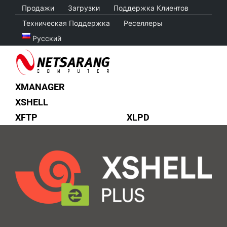
Skip
Продажи
Загрузки
Поддержка Клиентов
to
Техническая Поддержка
Реселлеры
content
Русский
XMANAGER
XSHELL
XFTP
XLPD