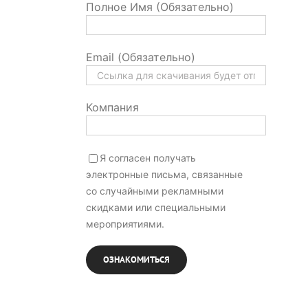
Полное Имя (Обязательно)
Email (Обязательно)
Компания
Я согласен получать
электронные письма, связанные
со случайными рекламными
скидками или специальными
мероприятиями.